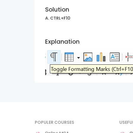
Solution
A. CTRL+F10
Explanation
POPULER COURSES
USEFU