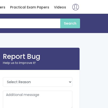
ers
Practical Exam Papers
Videos
Report Bug
Help us to Improve it!