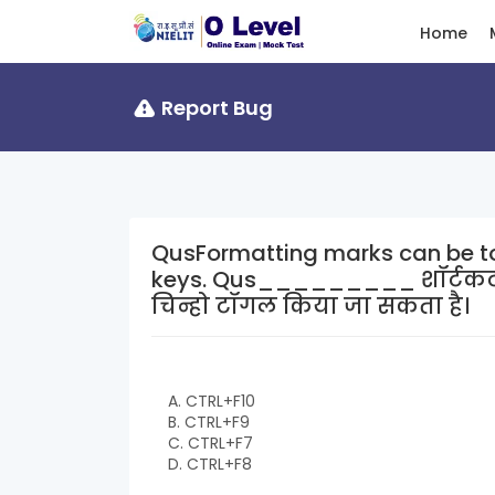
Home
Report Bug
QusFormatting marks can be 
keys. Qus_________ शॉर्टकट कुंजियों का उपयोग करके फॉर्मेटिंग
चिन्हो टॉगल किया जा सकता है।
A. CTRL+F10
B. CTRL+F9
C. CTRL+F7
D. CTRL+F8