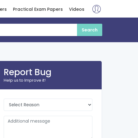
ers
Practical Exam Papers
Videos
Report Bug
Help us to Improve it!