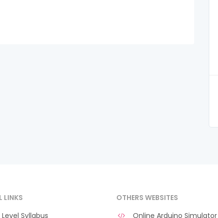
L LINKS
OTHERS WEBSITES
Level Syllabus
Online Arduino Simulator