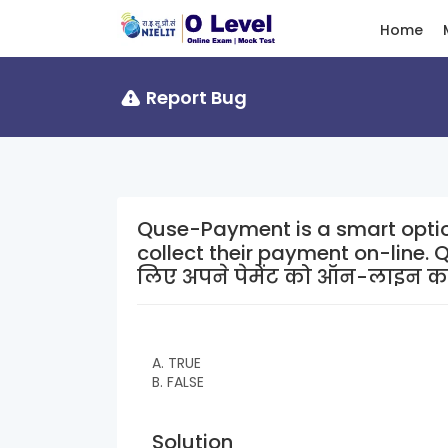
Home
Report Bug
Quse-Payment is a smart optio
collect their payment on-line. Qusई-पेमेंट बिजनेस और ओर्गनइजेशन के
लिए अपने पेमेंट को ऑन-लाइन कले
A. TRUE
B. FALSE
Solution