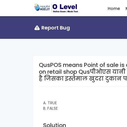
Home
Report Bug
QusPOS means Point of sale is 
on retail shop Qusपीओएस यानी प्वाइंट ऑफ सेल एक इलेक्ट्रॉनिक मशीन
है जिसका इस्तेमाल खुदरा दुकान 
A. TRUE
B. FALSE
Solution