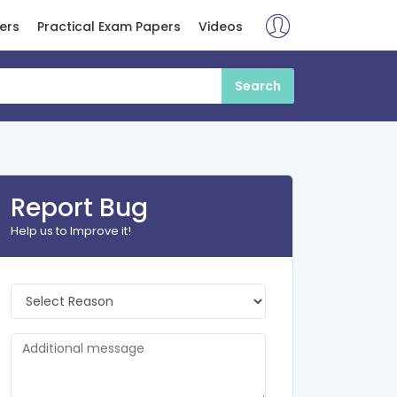
ers
Practical Exam Papers
Videos
Report Bug
Help us to Improve it!