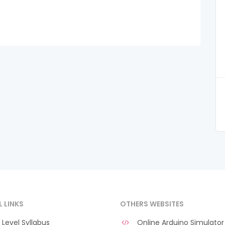
L LINKS
OTHERS WEBSITES
Level Syllabus
Online Arduino Simulator