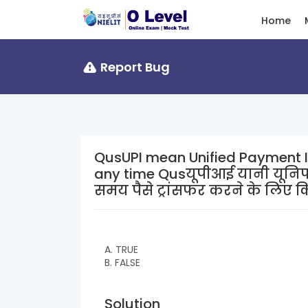
Home
Report Bug
QusUPI mean Unified Payment I
any time Qusयूपीआई यानी यूनिफाइड पेमेंट इंटरफेस का इस्तेमाल किसी भी
समय पैसे ट्रांसफर करने के लिए क
A. TRUE
B. FALSE
Solution