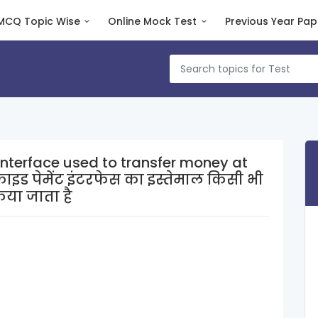
MCQ Topic Wise
Online Mock Test
Previous Year Pap
nterface used to transfer money at
िया जाता है