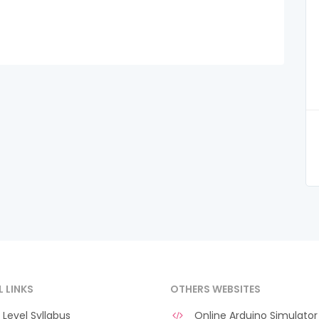
L LINKS
OTHERS WEBSITES
Level Syllabus
Online Arduino Simulator