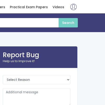
ers
Practical Exam Papers
Videos
Report Bug
Help us to Improve it!