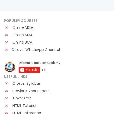
POPULER COURSES
Online MCA
Online MBA
Online BCA
O Level WhatsApp Channel
USEFUL LINKS
O Level Syllabus
Previous Year Papers
Tinker Cad
HTML Tutorial
HTML Reference