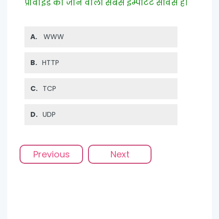
प्रोवाइड की जाने वाली सबसे इम्पॉर्टेंट सर्विस है।
A.
WWW
B.
HTTP
C.
TCP
D.
UDP
Previous
Next