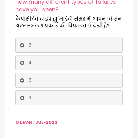
how many different types of failures
have you seen?
कैपेसिटिव टाइप ह्यूमिडिटी सेंसर में, आपने कितने
अलग-अलग प्रकार की विफलताएँ देखी हैं?
2
4
6
3
O Level : JUL-2022