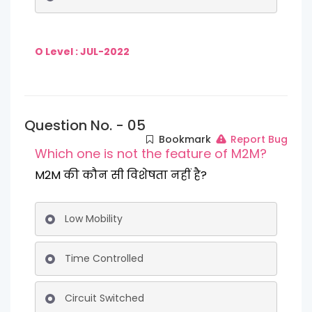
O Level : JUL-2022
Question No. - 05
Bookmark
Report Bug
Which one is not the feature of M2M?
M2M की कौन सी विशेषता नहीं है?
Low Mobility
Time Controlled
Circuit Switched