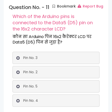
Question No. - 11
Bookmark
Report Bug
Which of the Arduino pins is
connected to the Data5 (D5) pin on
the 16x2 character LCD?
कौन सा Arduino पिन 16x2 कैरेक्टर LCD पर
Data5 (D5) पिन से जुड़ा है?
Pin No. 3
Pin No. 2
Pin No. 5
Pin No. 4