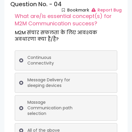
Question No. - 04
Bookmark
Report Bug
What are/is essential concept(s) for
M2M Communication success?
M2M संचार सफलता के लिए आवश्यक
अवधारणा क्या हैं/हैं?
Continuous
Connectivity
Message Delivery for
sleeping devices
Massage
Communication path
selection
All of the above