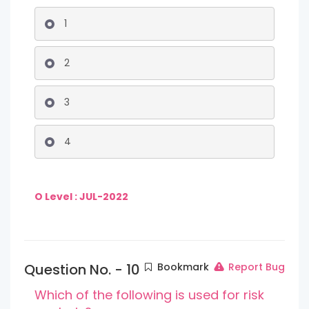
1
2
3
4
O Level : JUL-2022
Question No. - 10
Bookmark
Report Bug
Which of the following is used for risk