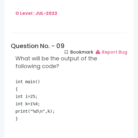
O Level : JUL-2022
Question No. - 09
Bookmark
Report Bug
What will be the output of the
following code?
}