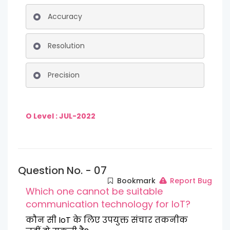
Accuracy
Resolution
Precision
O Level : JUL-2022
Question No. - 07
Bookmark
Report Bug
Which one cannot be suitable
communication technology for IoT?
कौन सी IoT के लिए उपयुक्त संचार तकनीक