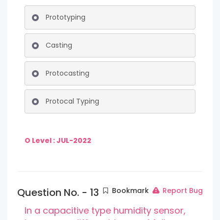
Prototyping
Casting
Protocasting
Protocal Typing
O Level : JUL-2022
Question No. - 13
Bookmark
Report Bug
In a capacitive type humidity sensor,